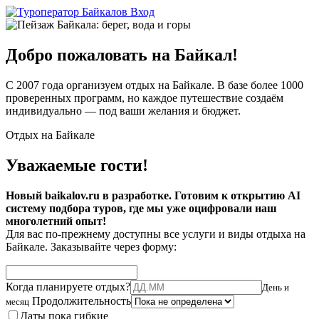
Вход
Добро пожаловать на Байкал!
С 2007 года организуем отдых на Байкале. В базе более 1000
проверенных программ, но каждое путешествие создаём
индивидуально — под ваши желания и бюджет.
Отдых на Байкале
Уважаемые гости!
Новый baikalov.ru в разработке. Готовим к открытию AI
систему подбора туров, где мы уже оцифровали наш
многолетний опыт!
Для вас по-прежнему доступны все услуги и виды отдыха на
Байкале. Заказывайте через форму:
Когда планируете отдых?
День и
Продолжительность
месяц
Даты пока гибкие