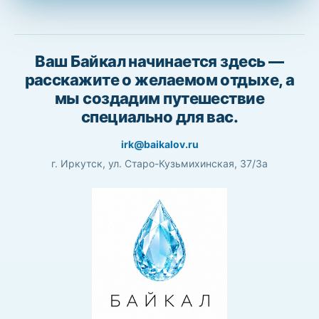
Ваш Байкал начинается здесь —
расскажите о желаемом отдыхе, а
мы создадим путешествие
специально для вас.
irk@baikalov.ru
г. Иркутск, ул. Старо-Кузьмихинская, 37/3а