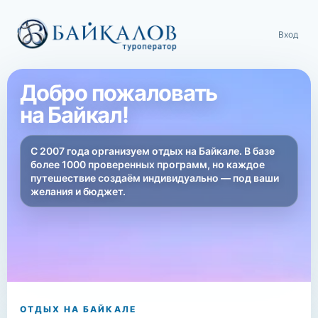
Вход
Добро пожаловать
на Байкал!
С 2007 года организуем отдых на Байкале. В базе
более 1000 проверенных программ, но каждое
путешествие создаём индивидуально — под ваши
желания и бюджет.
ОТДЫХ НА БАЙКАЛЕ