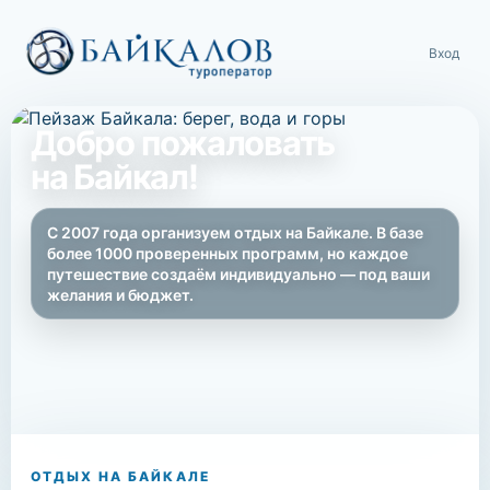
Вход
Добро пожаловать
на Байкал!
С 2007 года организуем отдых на Байкале. В базе
более 1000 проверенных программ, но каждое
путешествие создаём индивидуально — под ваши
желания и бюджет.
ОТДЫХ НА БАЙКАЛЕ