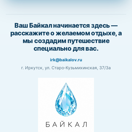
Ваш Байкал начинается здесь —
расскажите о желаемом отдыхе, а
мы создадим путешествие
специально для вас.
irk@baikalov.ru
г. Иркутск, ул. Старо-Кузьмихинская, 37/3а